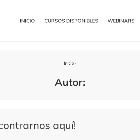
INICIO
CURSOS DISPONIBLES
WEBINARS
Inicio
›
Autor:
ontrarnos aquí!