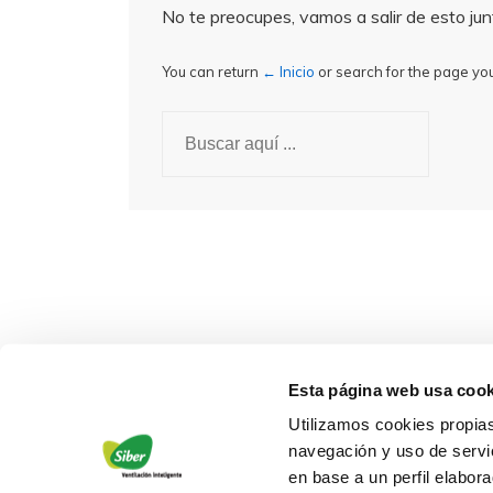
No te preocupes, vamos a salir de esto ju
You can return
← Inicio
or search for the page you
Buscar
por:
Esta página web usa cook
Utilizamos cookies propias
navegación y uso de servic
en base a un perfil elabor