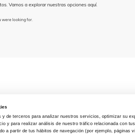
ntos. Vamos a explorar nuestras opciones aquí.
 were looking for.
ies
 y de terceros para analizar nuestros servicios, optimizar su ex
io y para realizar análisis de nuestro tráfico relacionada con tus
ado a partir de tus hábitos de navegación (por ejemplo, páginas v