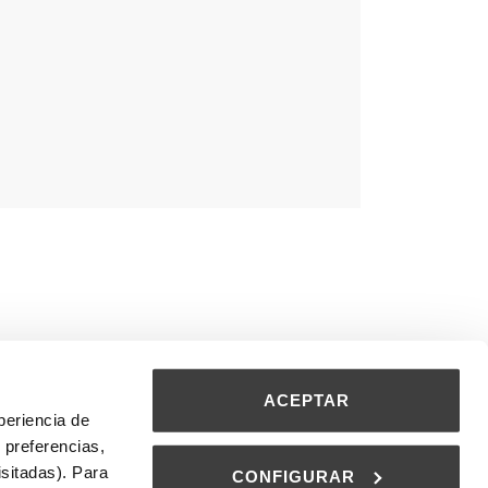
ACEPTAR
periencia de
 preferencias,
isitadas). Para
CONFIGURAR