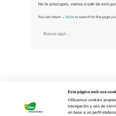
No te preocupes, vamos a salir de esto ju
You can return
← Inicio
or search for the page you
Buscar
por:
Esta página web usa cook
Utilizamos cookies propias
navegación y uso de servic
en base a un perfil elabor