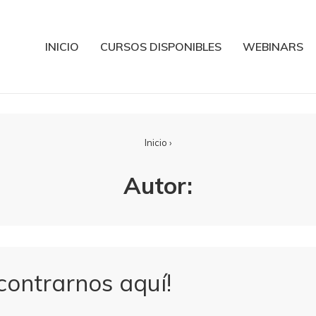
INICIO
CURSOS DISPONIBLES
WEBINARS
Inicio
›
Autor:
ontrarnos aquí!