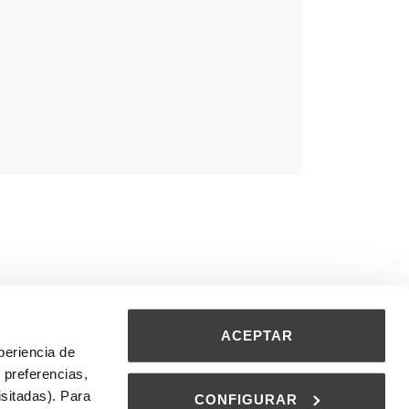
ACEPTAR
periencia de
 preferencias,
isitadas). Para
CONFIGURAR