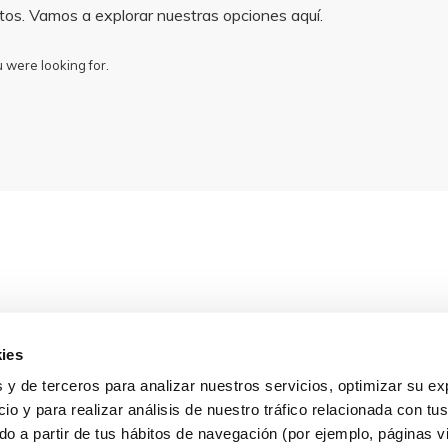
ntos. Vamos a explorar nuestras opciones aquí.
 were looking for.
ies
 y de terceros para analizar nuestros servicios, optimizar su ex
io y para realizar análisis de nuestro tráfico relacionada con tus
ado a partir de tus hábitos de navegación (por ejemplo, páginas v